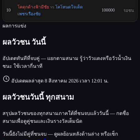
โคดุกด้างฟ้ามีชัย
vs
โคโหนดใจเด็ด
10
100000
รอชน
เพชรเรืองชัย
ผลการแข่ง
ผลวัวชน
วันนี้
อัปเดตทันทีที่จบคู่ — แยกตามสนาม รู้ว่าวัวแดงหรือวัวน้ำเงิน
ชนะ ใช้เวลากี่นาที
อัปเดตผลล่าสุด 8 สิงหาคม 2026 เวลา 12:01 น.
ผลวัวชนวันนี้ ทุกสนาม
สรุปผลวัวชนของทุกสนามภาคใต้ที่ชนจบแล้ววันนี้ — กดชื่อ
สนามเพื่อดูคู่ชนและเงินรางวัลเต็มนัด
วันนี้ยังไม่มีคู่ที่ชนจบ — ดูผลย้อนหลังด้านล่าง หรือเช็ก