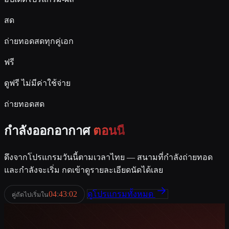
สด
ถ่ายทอดสดทุกคู่เอก
ฟรี
ดูฟรี ไม่มีค่าใช้จ่าย
ถ่ายทอดสด
กำลังออกอากาศ
ตอนนี้
ดึงจากโปรแกรมวันนี้ตามเวลาไทย — สนามที่กำลังถ่ายทอด
และกำลังจะเริ่ม กดเข้าดูรายละเอียดนัดได้เลย
04
:
43
:
01
ดูโปรแกรมทั้งหมด
คู่ถัดไปเริ่มใน