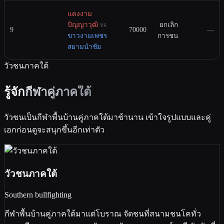
แดงงาม
ปัญญาวุฒิ
vs
ยกเลิก
9
70000
—
ขาวงามเพชร
การชน
สยามนำชัย
วัวชนภาคใต้
รู้จัก
กีฬาคู่ภาคใต้
วัวชนเป็นกีฬาพื้นบ้านคู่ภาคใต้มาช้านาน เข้าใจรูปแบบและคู่
เอกก่อนดูจะสนุกขึ้นอีกเท่าตัว
วัวชนภาคใต้
Southern bullfighting
กีฬาพื้นบ้านคู่ภาคใต้มาแต่โบราณ จัดชนที่สนามชนโคทั่ว