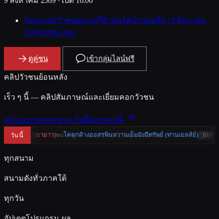
9 สิงหาคม 2569 · เปิด 10:00
โปรแกรมวัวชนสนามกีฬาชนโคบ้านบ่อล้อ | 9 สิงหาคม
2569
10:00
10 คู่
ดูคู่ชน
เข้ากลุ่มไลน์ฟรี
คลิปวัวชนย้อนหลัง
เร็ว ๆ นี้ — คลิปสัมภาษณ์และเยี่ยมคอกวัวชน
ดูโปรแกรมทุกสนาม วันนี้และพรุ่งนี้
ย็มมังมีทรัพย์ (ท่านเยลส์ย์)
โคนิลงามท้องลายซุปเปอร์คิง (อ้ายลูก
วันนี้
10:00 น.
ทุกสนาม
สนามดังทั่วภาคใต้
ทุกวัน
อัปเดตโปรแกรม-ผล