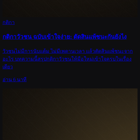
กติกา
กติกาวัวชน ฉบับเข้าใจง่าย: ตัดสินแพ้ชนะกันยังไง
วัวชนไม่มีการนับแต้ม ไม่มีเพดานเวลา แล้วตัดสินแพ้ชนะจาก
อะไร บทความนี้สรุปกติกาวัวชนให้มือใหม่เข้าใจครบในเรื่อง
เดียว
อ่าน 6 นาที