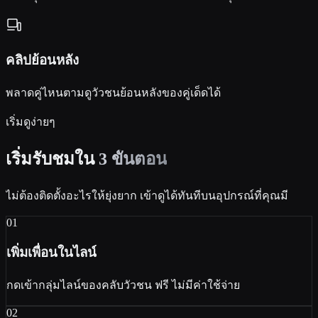
คลิปย้อนหลัง
พลาดคู่ไหนตามดูวัวชนย้อนหลังของคู่เด็ดได้
เริ่มดูง่ายๆ
เริ่มรับชมใน
3 ขั้นตอน
ไม่ต้องติดตั้งอะไรให้ยุ่งยาก เข้าดูได้ทันทีบนอุปกรณ์ที่คุณมี
01
เพิ่มเพื่อนในไลน์
กดเข้ากลุ่มไลน์ของคลับวัวชน ฟรี ไม่มีค่าใช้จ่าย
02