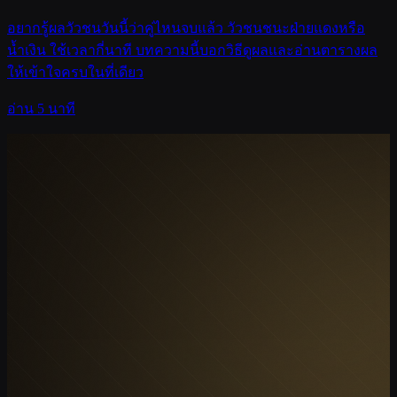
อยากรู้ผลวัวชนวันนี้ว่าคู่ไหนจบแล้ว วัวชนชนะฝ่ายแดงหรือ
น้ำเงิน ใช้เวลากี่นาที บทความนี้บอกวิธีดูผลและอ่านตารางผล
ให้เข้าใจครบในที่เดียว
อ่าน 5 นาที