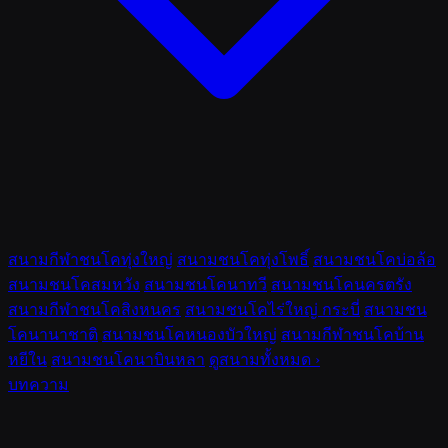
สนามกีฬาชนโคทุ่งใหญ่
สนามชนโคทุ่งโพธิ์
สนามชนโคบ่อล้อ
สนามชนโคสมหวัง
สนามชนโคนาทวี
สนามชนโคนครตรัง
สนามกีฬาชนโคสิงหนคร
สนามชนโคไร่ใหญ่ กระบี่
สนามชน
โคนานาชาติ
สนามชนโคหนองบัวใหญ่
สนามกีฬาชนโคบ้าน
หยีใน
สนามชนโคนาบินหลา
ดูสนามทั้งหมด ›
บทความ