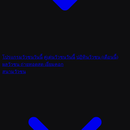
โปรแกรมวัวชนวันนี้
คู่เด่นวัวชนวันนี้
ปฏิทินวัวชน (เดือนนี้)
ผลวัวชน
ถ่ายทอดสด
เยี่ยมคอก
สนามวัวชน