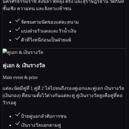
นครศรีธรรมราช สงขลา พัทลุง ตรัง และสุราษฎร์ธานี วัดกันที่
ชั้นเชิง ความทน และจังหวะเข้าชน
จัดชนตามนัดของแต่ละสนาม
แบ่งฝ่ายวัวแดงและวัวน้ำเงิน
ตัวที่วิ่งหนีก่อนเป็นฝ่ายแพ้
คู่เอก & เงินรางวัล
Main event & prize
แต่ละนัดมีคู่ที่ 1 คู่ที่ 2 ไล่ไปจนถึงรองคู่เอกและคู่เอก เงินรางวัล
(เงินกอง) ที่สนามตั้งไว้ต่างกันแต่ละคู่ คู่เงินรางวัลสูงคือคู่ที่คอ
วัวรอดู
ป้ายคู่บอกลำดับการชน
เงินรางวัลแยกตามคู่