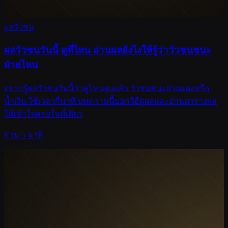
ผลวัวชน
ผลวัวชนวันนี้ ดูที่ไหน อ่านผลยังไงให้รู้ว่าวัวชนชนะ
ฝ่ายไหน
อยากรู้ผลวัวชนวันนี้ว่าคู่ไหนจบแล้ว วัวชนชนะฝ่ายแดงหรือ
น้ำเงิน ใช้เวลากี่นาที บทความนี้บอกวิธีดูผลและอ่านตารางผล
ให้เข้าใจครบในที่เดียว
อ่าน 5 นาที