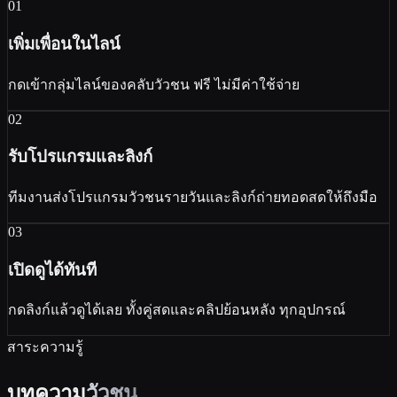
01
เพิ่มเพื่อนในไลน์
กดเข้ากลุ่มไลน์ของคลับวัวชน ฟรี ไม่มีค่าใช้จ่าย
02
รับโปรแกรมและลิงก์
ทีมงานส่งโปรแกรมวัวชนรายวันและลิงก์ถ่ายทอดสดให้ถึงมือ
03
เปิดดูได้ทันที
กดลิงก์แล้วดูได้เลย ทั้งคู่สดและคลิปย้อนหลัง ทุกอุปกรณ์
สาระความรู้
บทความ
วัวชน