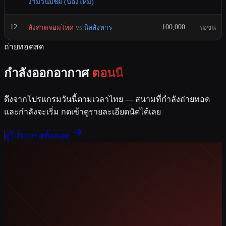
งามวันมีชัย (น้องใหม่)
12
100,000
ลังสาดจอมโหด
vs
นิลสังหาร
รอชน
ถ่ายทอดสด
กำลังออกอากาศ
ตอนนี้
ดึงจากโปรแกรมวันนี้ตามเวลาไทย — สนามที่กำลังถ่ายทอด
และกำลังจะเริ่ม กดเข้าดูรายละเอียดนัดได้เลย
ดูโปรแกรมทั้งหมด