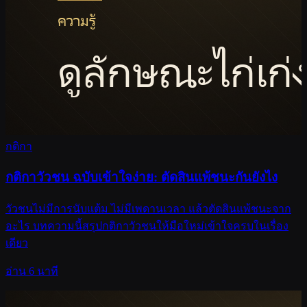
กติกา
กติกาวัวชน ฉบับเข้าใจง่าย: ตัดสินแพ้ชนะกันยังไง
วัวชนไม่มีการนับแต้ม ไม่มีเพดานเวลา แล้วตัดสินแพ้ชนะจาก
อะไร บทความนี้สรุปกติกาวัวชนให้มือใหม่เข้าใจครบในเรื่อง
เดียว
อ่าน 6 นาที