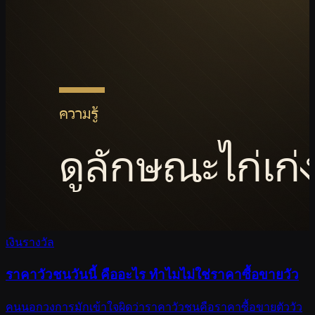
เงินรางวัล
ราคาวัวชนวันนี้ คืออะไร ทำไมไม่ใช่ราคาซื้อขายวัว
คนนอกวงการมักเข้าใจผิดว่าราคาวัวชนคือราคาซื้อขายตัววัว