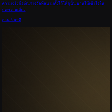
ความจริงคือเงินรางวัลที่สนามตั้งไว้ให้คู่นั้น อ่านให้เข้าใจใน
บทความเดียว
อ่าน 6 นาที