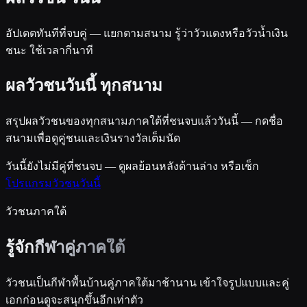
อัปเดตทันทีที่จบคู่ — แยกตามสนาม รู้ว่าวัวแดงหรือวัวน้ำเงิน
ชนะ ใช้เวลากี่นาที
ผลวัวชนวันนี้ ทุกสนาม
สรุปผลวัวชนของทุกสนามภาคใต้ที่ชนจบแล้ววันนี้ — กดชื่อ
สนามเพื่อดูคู่ชนและเงินรางวัลเต็มนัด
วันนี้ยังไม่มีคู่ที่ชนจบ — ดูผลย้อนหลังด้านล่าง หรือเช็ก
โปรแกรมวัวชนวันนี้
วัวชนภาคใต้
รู้จัก
กีฬาคู่ภาคใต้
วัวชนเป็นกีฬาพื้นบ้านคู่ภาคใต้มาช้านาน เข้าใจรูปแบบและคู่
เอกก่อนดูจะสนุกขึ้นอีกเท่าตัว