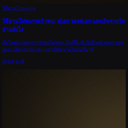
วิธีอ่านโปรแกรม
วิธีอ่านโปรแกรมวัวชน: คู่เอก รองคู่เอก และเงินรางวัล
อ่านยังไง
มือใหม่อ่านตารางวัวชนไม่ออก เริ่มที่นี่ เข้าใจป้ายคู่ คู่เอก-รอง
คู่เอก เงินรางวัล และเวลาเปิดสนามในไม่กี่นาที
อ่าน 6 นาที