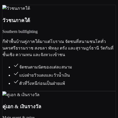
วัวชนภาคใต้
Southern bullfighting
กีฬาพื้นบ้านคู่ภาคใต้มาแต่โบราณ จัดชนที่สนามชนโคทั่ว
นครศรีธรรมราช สงขลา พัทลุง ตรัง และสุราษฎร์ธานี วัดกันที่
ชั้นเชิง ความทน และจังหวะเข้าชน
จัดชนตามนัดของแต่ละสนาม
แบ่งฝ่ายวัวแดงและวัวน้ำเงิน
ตัวที่วิ่งหนีก่อนเป็นฝ่ายแพ้
คู่เอก & เงินรางวัล
Main event & prize