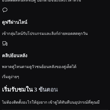
อัปเดตผลทันทีที่จบคู่ บอกฝ่ายชนะและเวลาที่ใช้
ดูฟรีผ่านไลน์
เข้ากลุ่มไลน์รับโปรแกรมและลิงก์ถ่ายทอดสดทุกวัน
คลิปย้อนหลัง
พลาดคู่ไหนตามดูวัวชนย้อนหลังของคู่เด็ดได้
เริ่มดูง่ายๆ
เริ่มรับชมใน
3 ขั้นตอน
ไม่ต้องติดตั้งอะไรให้ยุ่งยาก เข้าดูได้ทันทีบนอุปกรณ์ที่คุณมี