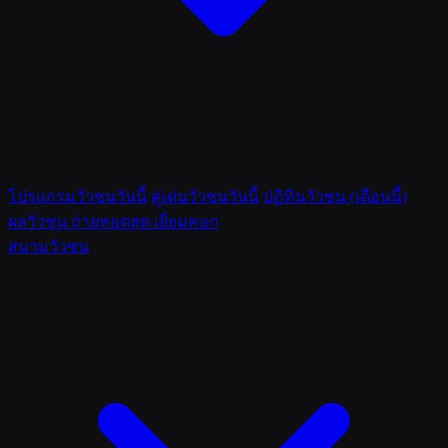
โปรแกรมวัวชนวันนี้
คู่เด่นวัวชนวันนี้
ปฏิทินวัวชน (เดือนนี้)
ผลวัวชน
ถ่ายทอดสด
เยี่ยมคอก
สนามวัวชน