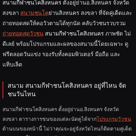
สนามกีฬาชนโคสิงหนคร
ตั้งอยู่ย่านอ.สิงหนคร จังหวัด
สงขลา
สนามชนโค
ย่านสิงหนคร สงขลา ที่จัดคู่เด็ดและ
ถ่ายทอดสดให้คอวัวตามได้ทุกนัด คลับวัวชนรวบรวม
ถ่ายทอดสดวัวชน
สนามกีฬาชนโคสิงหนคร
ภาพชัด ไม่
ดีเลย์ พร้อมโปรแกรมและผลของสนามนี้โดยเฉพาะ ดู
ฟรีตลอดวันแข่ง รองรับทั้งคอมพิวเตอร์ มือถือ และ
แท็บเล็ต
สนาม สนามกีฬาชนโคสิงหนคร อยู่ที่ไหน จัด
ชนวันไหน
สนามกีฬาชนโคสิงหนคร ตั้งอยู่ย่านอ.สิงหนคร จังหวัด
สงขลา ตารางการชนของแต่ละนัดดูได้จาก
โปรแกรมวัวชน
ด้านบนของหน้านี้ ไม่ว่าคุณจะอยู่จังหวัดไหนก็ติดตามคู่เด็ด