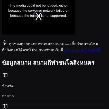
ทุกช่องถ่ายทอดสดวนหลายสนาม — เช็กว่าสนามไหน
กำลังออกได้จากโปรแกรมวัวชนวันนี้
ดูโปรแกรมวัวชนวันนี้
ข้อมูลสนาม สนามกีฬาชนโคสิงหนคร
จังหวัด
สงขลา