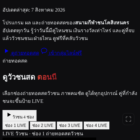
อัปเดตล่าสุด: 7 สิงหาคม 2026
โปรแกรม ผล และถ่ายทอดสดของ
สนามกีฬาชนโคสิงหนคร
อัปเดตทุกวัน รู้ว่าวันนี้มีคู่ไหนชน เงินรางวัลเท่าไหร่ และคู่ที่จบ
แล้ววัวชนชนะฝ่ายไหน ดูฟรีที่คลับวัวชน
ดูถ่ายทอดสด
เข้ากลุ่มไลน์ฟรี
ถ่ายทอดสด
ดูวัวชนสด
ตอนนี้
เลือกช่องถ่ายทอดสดวัวชน ภาพคมชัด ดูได้ทุกอุปกรณ์ คู่ที่กำลัง
ชนจะขึ้นป้าย LIVE
วัวชน
4 ช่อง
ช่อง 1
LIVE
ช่อง 2
LIVE
ช่อง 3
LIVE
ช่อง 4
LIVE
LIVE
วัวชน · ช่อง 1
ถ่ายทอดสดวัวชน