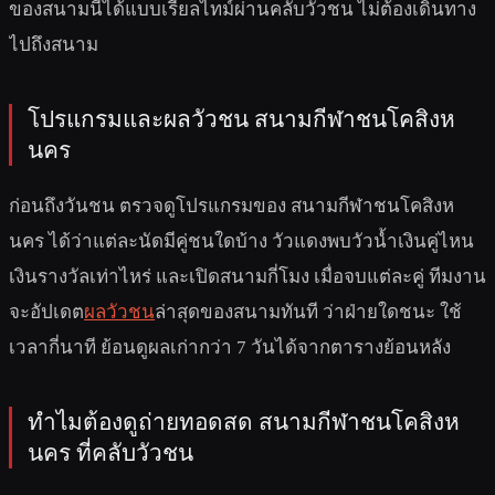
ของสนามนี้ได้แบบเรียลไทม์ผ่านคลับวัวชน ไม่ต้องเดินทาง
ไปถึงสนาม
โปรแกรมและผลวัวชน สนามกีฬาชนโคสิงห
นคร
ก่อนถึงวันชน ตรวจดูโปรแกรมของ สนามกีฬาชนโคสิงห
นคร ได้ว่าแต่ละนัดมีคู่ชนใดบ้าง วัวแดงพบวัวน้ำเงินคู่ไหน
เงินรางวัลเท่าไหร่ และเปิดสนามกี่โมง เมื่อจบแต่ละคู่ ทีมงาน
จะอัปเดต
ผลวัวชน
ล่าสุดของสนามทันที ว่าฝ่ายใดชนะ ใช้
เวลากี่นาที ย้อนดูผลเก่ากว่า 7 วันได้จากตารางย้อนหลัง
ทำไมต้องดูถ่ายทอดสด สนามกีฬาชนโคสิงห
นคร ที่คลับวัวชน