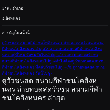
ย่าน / อำเภอ
อ.สิงหนคร
สารบัญในหน้านี้
ดูวัวชนสด สนามกีฬาชนโคสิงหนคร ถ่ายทอดสดวัวชน สนาม
กีฬาชนโคสิงหนคร ล่าสุด
ไปดู ›
–
สนาม สนามกีฬาชนโคสิงห
นคร อยู่ที่ไหน จัดชนวันไหน
ไปดู ›
–
โปรแกรมและผลวัวชน
สนามกีฬาชนโคสิงหนคร
ไปดู ›
–
ทำไมต้องดูถ่ายทอดสด สนาม
กีฬาชนโคสิงหนคร ที่คลับวัวชน
ไปดู ›
–
เริ่มดูถ่ายทอดสด สนาม
กีฬาชนโคสิงหนคร วันนี้
ไปดู ›
ดูวัวชนสด สนามกีฬาชนโคสิงห
นคร ถ่ายทอดสดวัวชน สนามกีฬา
ชนโคสิงหนคร ล่าสุด