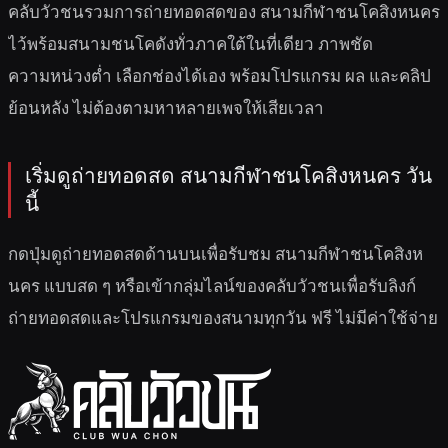
คลับวัวชนรวมการถ่ายทอดสดของ สนามกีฬาชนโคสิงหนคร
ไว้พร้อมสนามชนโคดังทั่วภาคใต้ในที่เดียว ภาพชัด
ความหน่วงต่ำ เลือกช่องได้เอง พร้อมโปรแกรม ผล และคลิป
ย้อนหลัง ไม่ต้องตามหาหลายเพจให้เสียเวลา
เริ่มดูถ่ายทอดสด สนามกีฬาชนโคสิงหนคร วัน
นี้
กดปุ่มดูถ่ายทอดสดด้านบนเพื่อรับชม สนามกีฬาชนโคสิงห
นคร แบบสด ๆ หรือเข้ากลุ่มไลน์ของคลับวัวชนเพื่อรับลิงก์
ถ่ายทอดสดและโปรแกรมของสนามทุกวัน ฟรี ไม่มีค่าใช้จ่าย