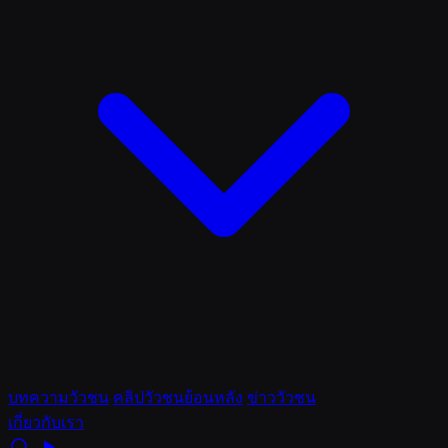
บทความวัวชน
คลิปวัวชนย้อนหลัง
ข่าววัวชน
เกี่ยวกับเรา