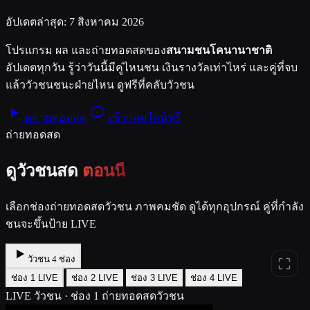
อัปเดตล่าสุด: 7 สิงหาคม 2026
โปรแกรม ผล และถ่ายทอดสดของ
สนามชนโคนานาชาติ
อัปเดตทุกวัน รู้ว่าวันนี้มีคู่ไหนชน เงินรางวัลเท่าไหร่ และคู่ที่จบ
แล้ววัวชนชนะฝ่ายไหน ดูฟรีที่คลับวัวชน
ดูถ่ายทอดสด
เข้ากลุ่มไลน์ฟรี
ถ่ายทอดสด
ดูวัวชนสด
ตอนนี้
เลือกช่องถ่ายทอดสดวัวชน ภาพคมชัด ดูได้ทุกอุปกรณ์ คู่ที่กำลัง
ชนจะขึ้นป้าย LIVE
วัวชน
4 ช่อง
ช่อง 1
LIVE
ช่อง 2
LIVE
ช่อง 3
LIVE
ช่อง 4
LIVE
LIVE
วัวชน · ช่อง 1
ถ่ายทอดสดวัวชน