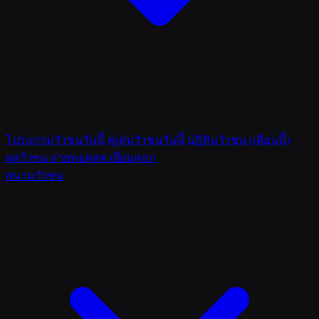
โปรแกรมวัวชนวันนี้
คู่เด่นวัวชนวันนี้
ปฏิทินวัวชน (เดือนนี้)
ผลวัวชน
ถ่ายทอดสด
เยี่ยมคอก
สนามวัวชน