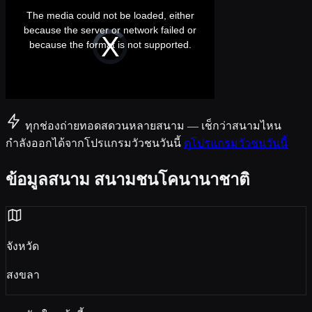
ทุกช่องถ่ายทอดสดวนหลายสนาม — เช็กว่าสนามไหน
กำลังออกได้จากโปรแกรมวัวชนวันนี้
ดูโปรแกรมวัวชนวันนี้
ข้อมูลสนาม สนามชนโคนานาชาติ
จังหวัด
สงขลา