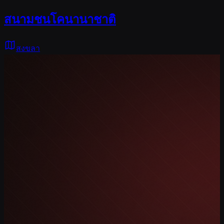
สนามชนโคนานาชาติ
สงขลา