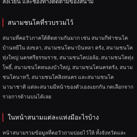
สังเวียน และช่องทางติดตามของสนาม
สนามชนโคที่รวบรวมไว้
สนามที่คอวัวภาคใต้ติดตามกันมาก เช่น สนามกีฬาชนโค
บ้านหยีใน สงขลา, สนามชนโคนาบินหลา ตรัง, สนามชนโค
ทุ่งใหญ่ นครศรีธรรมราช, สนามชนโคบ่อล้อ, สนามชนโคทุ่ง
โพธิ์, สนามชนโคหนองบัวใหญ่, สนามชนโคนครตรัง, สนาม
ชนโคนาทวี, สนามชนโคสิงหนคร และสนามชนโค
นานาชาติ แต่ละสนามมีหน้าของตัวเองแยกกัน กดเลือกจาก
รายการด้านบนได้เลย
ในหน้าสนามแต่ละแห่งมีอะไรบ้าง
หน้าสนามรวมข้อมูลที่คอวัวถามบ่อยไว้ให้ ทั้งจังหวัดและ