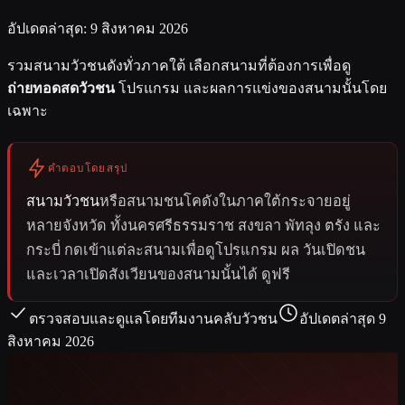
อัปเดตล่าสุด: 9 สิงหาคม 2026
รวมสนามวัวชนดังทั่วภาคใต้ เลือกสนามที่ต้องการเพื่อดู
ถ่ายทอดสดวัวชน
โปรแกรม และผลการแข่งของสนามนั้นโดย
เฉพาะ
คำตอบโดยสรุป
สนามวัวชน
หรือสนามชนโคดังในภาคใต้กระจายอยู่
หลายจังหวัด ทั้งนครศรีธรรมราช สงขลา พัทลุง ตรัง และ
กระบี่ กดเข้าแต่ละสนามเพื่อดูโปรแกรม ผล วันเปิดชน
และเวลาเปิดสังเวียนของสนามนั้นได้ ดูฟรี
ตรวจสอบและดูแลโดย
ทีมงานคลับวัวชน
อัปเดตล่าสุด 9
สิงหาคม 2026