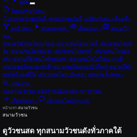
ดูสด
โปรแกรมวัวชน
›
›
โปรแกรมวัวชนวันนี้
›
คู่เด่นวัวชนวันนี้
›
ปฏิทินวัวชน (เดือนนี้)
ผลวัวชน
›
ถ่ายทอดสด
›
เยี่ยมคอก
›
สนามวัว
ชน
›
›
สนามกีฬาชนโคทุ่งใหญ่
›
สนามชนโคทุ่งโพธิ์
›
สนามชนโคบ่อ
ล้อ
›
สนามชนโคสมหวัง
›
สนามชนโคนาทวี
›
สนามชนโคนคร
ตรัง
›
สนามกีฬาชนโคสิงหนคร
›
สนามชนโคไร่ใหญ่ กระบี่
›
สนามชนโคนานาชาติ
›
สนามชนโคหนองบัวใหญ่
›
สนามกีฬา
ชนโคบ้านหยีใน
›
สนามชนโคนาบินหลา
›
ดูสนามทั้งหมด ›
บทความ
›
›
บทความวัวชน
›
คลิปวัวชนย้อนหลัง
›
ข่าววัวชน
เกี่ยวกับเรา
›
เข้ากลุ่มไลน์ @cw56
›
หน้าแรก
สนามวัวชน
สนามวัวชน
ดูวัวชนสด ทุกสนามวัวชนดังทั่วภาคใต้