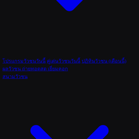
โปรแกรมวัวชนวันนี้
คู่เด่นวัวชนวันนี้
ปฏิทินวัวชน (เดือนนี้)
ผลวัวชน
ถ่ายทอดสด
เยี่ยมคอก
สนามวัวชน