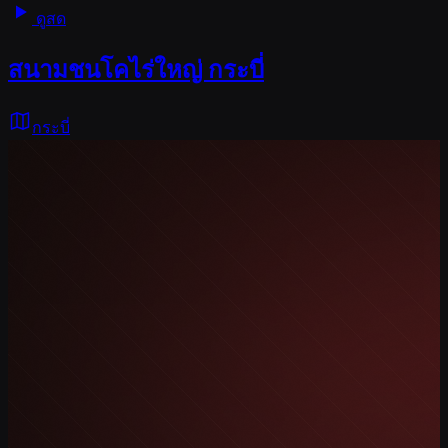
ดูสด
สนามชนโคไร่ใหญ่ กระบี่
กระบี่