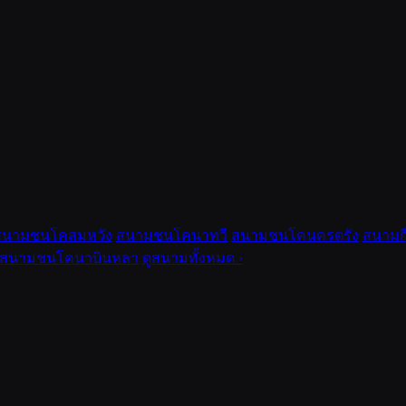
สนามชนโคสมหวัง
สนามชนโคนาทวี
สนามชนโคนครตรัง
สนามก
สนามชนโคนาบินหลา
ดูสนามทั้งหมด ›