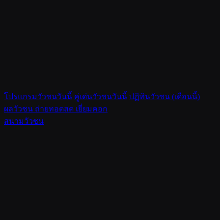
โปรแกรมวัวชนวันนี้
คู่เด่นวัวชนวันนี้
ปฏิทินวัวชน (เดือนนี้)
ผลวัวชน
ถ่ายทอดสด
เยี่ยมคอก
สนามวัวชน