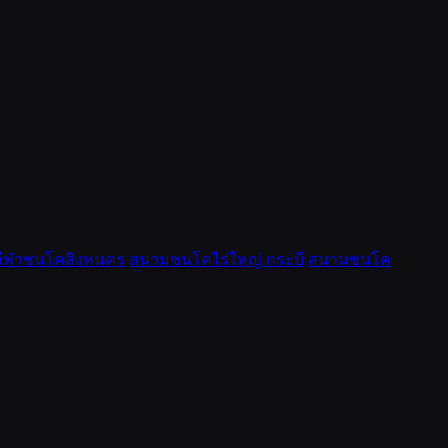
ีฬาชนโคสิงหนคร
สนามชนโคไร่ใหญ่ กระบี่
สนามชนโค