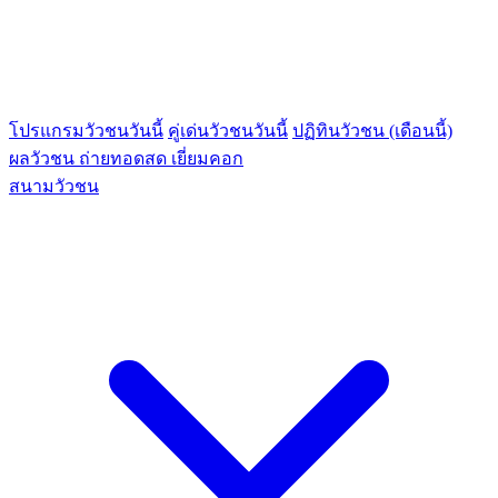
โปรแกรมวัวชนวันนี้
คู่เด่นวัวชนวันนี้
ปฏิทินวัวชน (เดือนนี้)
ผลวัวชน
ถ่ายทอดสด
เยี่ยมคอก
สนามวัวชน