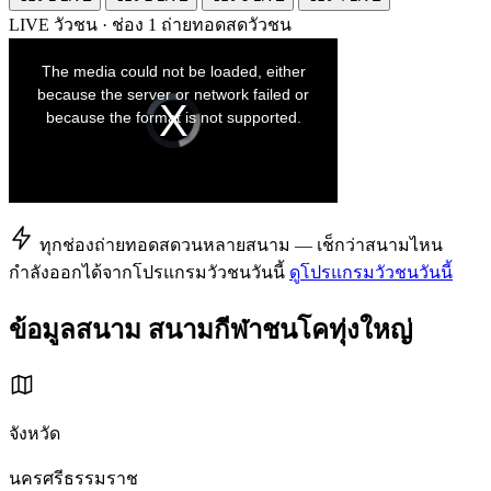
LIVE
วัวชน · ช่อง 1
ถ่ายทอดสดวัวชน
ทุกช่องถ่ายทอดสดวนหลายสนาม — เช็กว่าสนามไหน
กำลังออกได้จากโปรแกรมวัวชนวันนี้
ดูโปรแกรมวัวชนวันนี้
ข้อมูลสนาม สนามกีฬาชนโคทุ่งใหญ่
จังหวัด
นครศรีธรรมราช