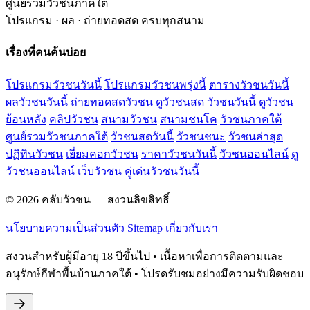
ศูนย์รวมวัวชนภาคใต้
โปรแกรม · ผล · ถ่ายทอดสด ครบทุกสนาม
เรื่องที่คนค้นบ่อย
โปรแกรมวัวชนวันนี้
โปรแกรมวัวชนพรุ่งนี้
ตารางวัวชนวันนี้
ผลวัวชนวันนี้
ถ่ายทอดสดวัวชน
ดูวัวชนสด
วัวชนวันนี้
ดูวัวชน
ย้อนหลัง
คลิปวัวชน
สนามวัวชน
สนามชนโค
วัวชนภาคใต้
ศูนย์รวมวัวชนภาคใต้
วัวชนสดวันนี้
วัวชนชนะ
วัวชนล่าสุด
ปฏิทินวัวชน
เยี่ยมคอกวัวชน
ราคาวัวชนวันนี้
วัวชนออนไลน์
ดู
วัวชนออนไลน์
เว็บวัวชน
คู่เด่นวัวชนวันนี้
© 2026 คลับวัวชน — สงวนลิขสิทธิ์
นโยบายความเป็นส่วนตัว
Sitemap
เกี่ยวกับเรา
สงวนสำหรับผู้มีอายุ 18 ปีขึ้นไป • เนื้อหาเพื่อการติดตามและ
อนุรักษ์กีฬาพื้นบ้านภาคใต้ • โปรดรับชมอย่างมีความรับผิดชอบ