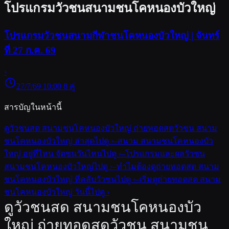
โปรแกรมวัวชนสนามชนโคหนองบัวใหญ่
โปรแกรมวัวชนสนามกีฬาชนโคหนองบัวใหญ่ | จันทร์
ที่ 27 ก.ค. 69
›
27/7/69 10:00
8 คู่
สารบัญในหน้านี้
ดูวัวชนสด สนามชนโคหนองบัวใหญ่ ถ่ายทอดสดวัวชน สนาม
ชนโคหนองบัวใหญ่ ล่าสุด
ไปดู ›
–
สนาม สนามชนโคหนองบัว
ใหญ่ อยู่ที่ไหน จัดชนวันไหน
ไปดู ›
–
โปรแกรมและผลวัวชน
สนามชนโคหนองบัวใหญ่
ไปดู ›
–
ทำไมต้องดูถ่ายทอดสด สนาม
ชนโคหนองบัวใหญ่ ที่คลับวัวชน
ไปดู ›
–
เริ่มดูถ่ายทอดสด สนาม
ชนโคหนองบัวใหญ่ วันนี้
ไปดู ›
ดูวัวชนสด สนามชนโคหนองบัว
ใหญ่ ถ่ายทอดสดวัวชน สนามชน