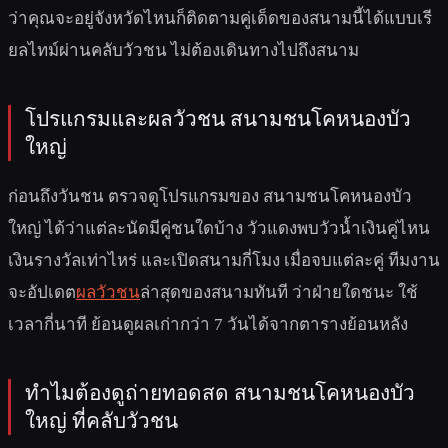
ว่าคุณจะอยู่จังหวัดไหนก็ติดตามคู่เด็ดของสนามนี้ได้แบบเรี
ยลไทม์ผ่านคลับวัวชน ไม่ต้องเดินทางไปถึงสนาม
โปรแกรมและผลวัวชน สนามชนโคหนองบัว
ใหญ่
ก่อนถึงวันชน ตรวจดูโปรแกรมของ สนามชนโคหนองบัว
ใหญ่ ได้ว่าแต่ละนัดมีคู่ชนใดบ้าง วัวแดงพบวัวน้ำเงินคู่ไหน
เงินรางวัลเท่าไหร่ และเปิดสนามกี่โมง เมื่อจบแต่ละคู่ ทีมงาน
จะอัปเดต
ผลวัวชน
ล่าสุดของสนามทันที ว่าฝ่ายใดชนะ ใช้
เวลากี่นาที ย้อนดูผลเก่ากว่า 7 วันได้จากตารางย้อนหลัง
ทำไมต้องดูถ่ายทอดสด สนามชนโคหนองบัว
ใหญ่ ที่คลับวัวชน