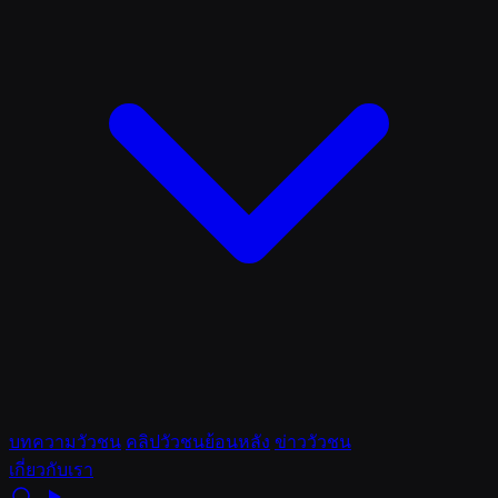
บทความวัวชน
คลิปวัวชนย้อนหลัง
ข่าววัวชน
เกี่ยวกับเรา