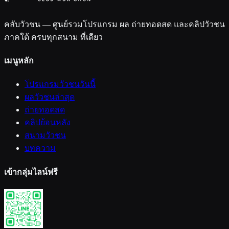
คลับวัวชน — ศูนย์รวมโปรแกรม ผล ถ่ายทอดสด และคลิปวัวชน
ภาคใต้ ครบทุกสนาม ที่เดียว
เมนูหลัก
โปรแกรมวัวชนวันนี้
ผลวัวชนล่าสุด
ถ่ายทอดสด
คลิปย้อนหลัง
สนามวัวชน
บทความ
เข้ากลุ่มไลน์ฟรี