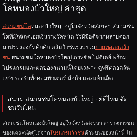
โคหนองบัวใหญ่ ล่าสุด
สนามชนโค
หนองบัวใหญ่
อยู่ในจังหวัดสงขลา สนามชน
โคที่มักจัดคู่เอกเงินรางวัลหนัก วัวฝีมือดีจากหลายคอก
มาประลองกันคึกคัก คลับวัวชนรวบรวม
ถ่ายทอดสดวัว
ชน
สนามชนโคหนองบัวใหญ่
ภาพชัด ไม่ดีเลย์ พร้อม
โปรแกรมและผลของสนามนี้โดยเฉพาะ ดูฟรีตลอดวัน
แข่ง รองรับทั้งคอมพิวเตอร์ มือถือ และแท็บเล็ต
สนาม สนามชนโคหนองบัวใหญ่ อยู่ที่ไหน จัด
ชนวันไหน
สนามชนโคหนองบัวใหญ่ อยู่ในจังหวัดสงขลา ตารางการชน
ของแต่ละนัดดูได้จาก
โปรแกรมวัวชน
ด้านบนของหน้านี้ ไม่