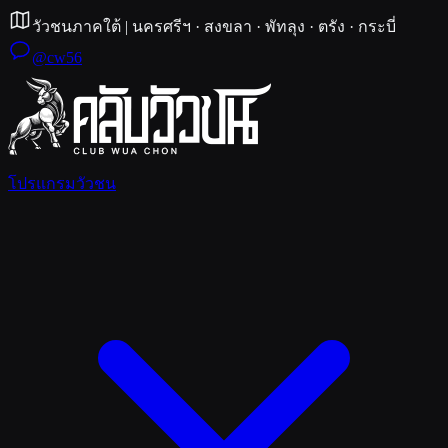
วัวชนภาคใต้
|
นครศรีฯ · สงขลา · พัทลุง · ตรัง · กระบี่
@cw56
โปรแกรมวัวชน