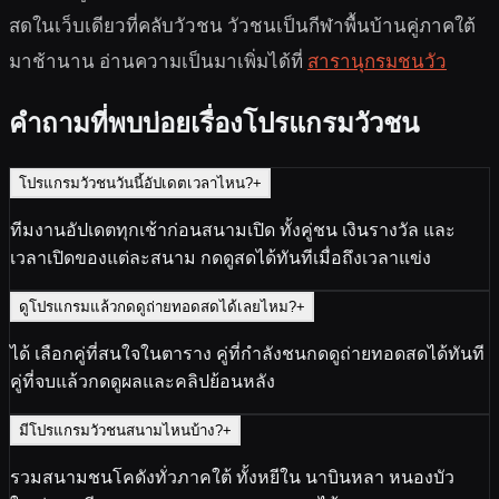
สดในเว็บเดียวที่คลับวัวชน วัวชนเป็นกีฬาพื้นบ้านคู่ภาคใต้
มาช้านาน อ่านความเป็นมาเพิ่มได้ที่
สารานุกรมชนวัว
คำถามที่พบบ่อยเรื่องโปรแกรมวัวชน
โปรแกรมวัวชนวันนี้อัปเดตเวลาไหน?
+
ทีมงานอัปเดตทุกเช้าก่อนสนามเปิด ทั้งคู่ชน เงินรางวัล และ
เวลาเปิดของแต่ละสนาม กดดูสดได้ทันทีเมื่อถึงเวลาแข่ง
ดูโปรแกรมแล้วกดดูถ่ายทอดสดได้เลยไหม?
+
ได้ เลือกคู่ที่สนใจในตาราง คู่ที่กำลังชนกดดูถ่ายทอดสดได้ทันที
คู่ที่จบแล้วกดดูผลและคลิปย้อนหลัง
มีโปรแกรมวัวชนสนามไหนบ้าง?
+
รวมสนามชนโคดังทั่วภาคใต้ ทั้งหยีใน นาบินหลา หนองบัว