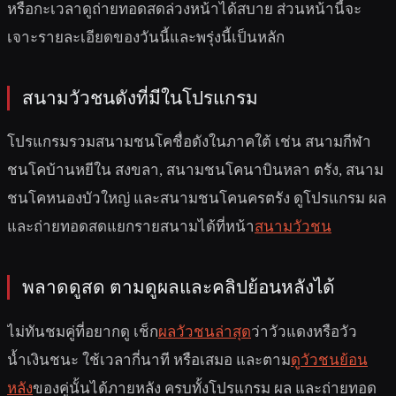
หรือกะเวลาดูถ่ายทอดสดล่วงหน้าได้สบาย ส่วนหน้านี้จะ
เจาะรายละเอียดของวันนี้และพรุ่งนี้เป็นหลัก
สนามวัวชนดังที่มีในโปรแกรม
โปรแกรมรวมสนามชนโคชื่อดังในภาคใต้ เช่น สนามกีฬา
ชนโคบ้านหยีใน สงขลา, สนามชนโคนาบินหลา ตรัง, สนาม
ชนโคหนองบัวใหญ่ และสนามชนโคนครตรัง ดูโปรแกรม ผล
และถ่ายทอดสดแยกรายสนามได้ที่หน้า
สนามวัวชน
พลาดดูสด ตามดูผลและคลิปย้อนหลังได้
ไม่ทันชมคู่ที่อยากดู เช็ก
ผลวัวชนล่าสุด
ว่าวัวแดงหรือวัว
น้ำเงินชนะ ใช้เวลากี่นาที หรือเสมอ และตาม
ดูวัวชนย้อน
หลัง
ของคู่นั้นได้ภายหลัง ครบทั้งโปรแกรม ผล และถ่ายทอด