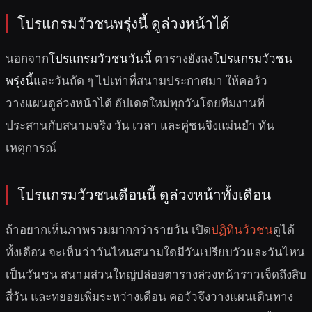
โปรแกรมวัวชนพรุ่งนี้ ดูล่วงหน้าได้
นอกจาก
โปรแกรมวัวชนวันนี้
ตารางยังลง
โปรแกรมวัวชน
พรุ่งนี้
และวันถัด ๆ ไปเท่าที่สนามประกาศมา ให้คอวัว
วางแผนดูล่วงหน้าได้ อัปเดตใหม่ทุกวันโดยทีมงานที่
ประสานกับสนามจริง วัน เวลา และคู่ชนจึงแม่นยำ ทัน
เหตุการณ์
โปรแกรมวัวชนเดือนนี้ ดูล่วงหน้าทั้งเดือน
ถ้าอยากเห็นภาพรวมมากกว่ารายวัน เปิด
ปฏิทินวัวชน
ดูได้
ทั้งเดือน จะเห็นว่าวันไหนสนามใดมีวันเปรียบวัวและวันไหน
เป็นวันชน สนามส่วนใหญ่ปล่อยตารางล่วงหน้าราวเจ็ดถึงสิบ
สี่วัน และทยอยเพิ่มระหว่างเดือน คอวัวจึงวางแผนเดินทาง