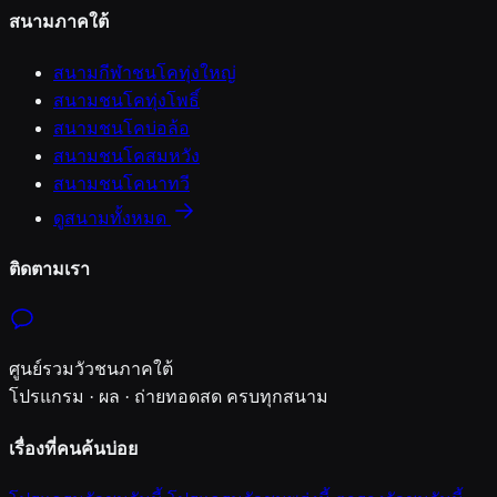
สนามภาคใต้
สนามกีฬาชนโคทุ่งใหญ่
สนามชนโคทุ่งโพธิ์
สนามชนโคบ่อล้อ
สนามชนโคสมหวัง
สนามชนโคนาทวี
ดูสนามทั้งหมด
ติดตามเรา
ศูนย์รวมวัวชนภาคใต้
โปรแกรม · ผล · ถ่ายทอดสด ครบทุกสนาม
เรื่องที่คนค้นบ่อย