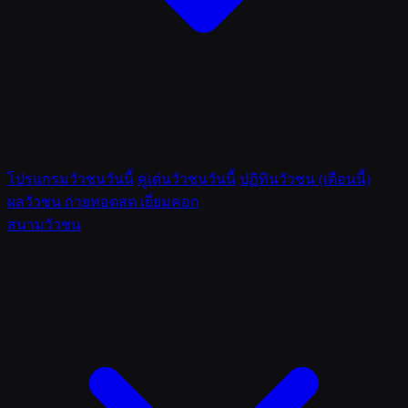
โปรแกรมวัวชนวันนี้
คู่เด่นวัวชนวันนี้
ปฏิทินวัวชน (เดือนนี้)
ผลวัวชน
ถ่ายทอดสด
เยี่ยมคอก
สนามวัวชน