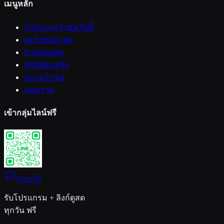
เมนูหลัก
โปรแกรมวัวชนวันนี้
ผลวัวชนล่าสุด
ถ่ายทอดสด
คลิปย้อนหลัง
สนามวัวชน
บทความ
เข้ากลุ่มไลน์ฟรี
@cw56
รับโปรแกรม + ลิงก์ดูสด
ทุกวัน ฟรี