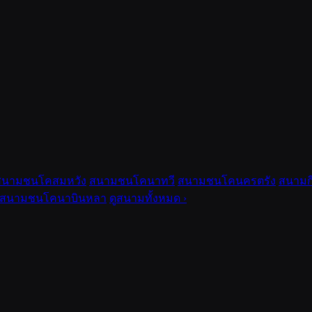
สนามชนโคสมหวัง
สนามชนโคนาทวี
สนามชนโคนครตรัง
สนามก
สนามชนโคนาบินหลา
ดูสนามทั้งหมด ›